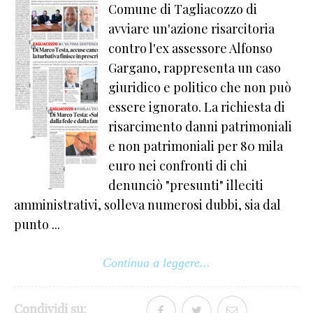
Comune di Tagliacozzo di
avviare un'azione risarcitoria
contro l'ex assessore Alfonso
Gargano, rappresenta un caso
giuridico e politico che non può
essere ignorato. La richiesta di
risarcimento danni patrimoniali
e non patrimoniali per 80 mila
euro nei confronti di chi
denunciò "presunti" illeciti
amministrativi, solleva numerosi dubbi, sia dal
punto ...
Continua a leggere...
Condividi su: