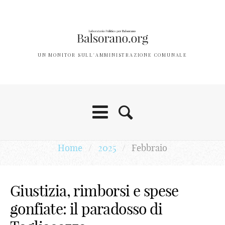
UN MONITOR SULL'AMMINISTRAZIONE COMUNALE
Home
/
2025
/
Febbraio
Giustizia, rimborsi e spese
gonfiate: il paradosso di