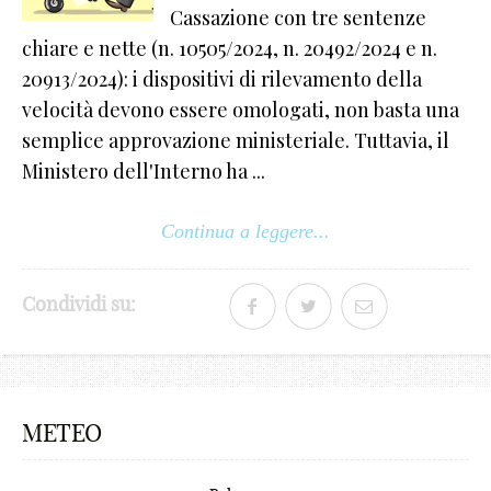
Cassazione con tre sentenze
_
chiare e nette (n. 10505/2024, n. 20492/2024 e n.
20913/2024): i dispositivi di rilevamento della
-
velocità devono essere omologati, non basta una
+
semplice approvazione ministeriale. Tuttavia, il
!
Ministero dell'Interno ha ...
@
Continua a leggere...
#
$
Condividi su:
€
¢
METEO
£
¥