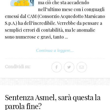
ma ciò che sta accadendo
nell’ultimo mese con i conguagli
emessi dal CAM (Consorzio Acquedotto Marsicano
S.p.A.) ha dell’incredibile. Verrebbe da pensare a
semplici errori di contabilità, ma le anomalie
sono numerose e gravi, tanto ...
Continua a leggere...
Condividi su:
Sentenza Asmel, sarà questa la
parola fine?