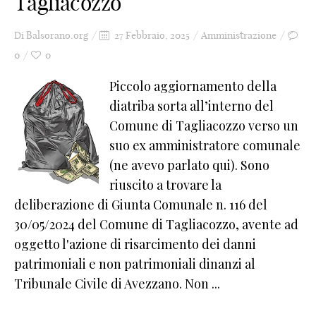
Tagliacozzo
Di
Balsorano.org
27 Febbraio, 2025
Amministrazione
0
0
Piccolo aggiornamento della
diatriba sorta all’interno del
Comune di Tagliacozzo verso un
suo ex amministratore comunale
(ne avevo parlato qui). Sono
riuscito a trovare la
deliberazione di Giunta Comunale n. 116 del
30/05/2024 del Comune di Tagliacozzo, avente ad
oggetto l'azione di risarcimento dei danni
patrimoniali e non patrimoniali dinanzi al
Tribunale Civile di Avezzano. Non ...