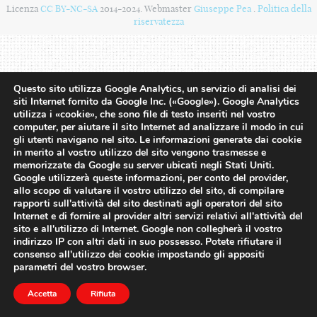
Licenza
CC BY-NC-SA
2014-2024. Webmaster
Giuseppe Pea
.
Politica della
riservatezza
Questo sito utilizza Google Analytics, un servizio di analisi dei
siti Internet fornito da Google Inc. («Google»). Google Analytics
utilizza i «cookie», che sono file di testo inseriti nel vostro
computer, per aiutare il sito Internet ad analizzare il modo in cui
gli utenti navigano nel sito. Le informazioni generate dai cookie
in merito al vostro utilizzo del sito vengono trasmesse e
memorizzate da Google su server ubicati negli Stati Uniti.
Google utilizzerà queste informazioni, per conto del provider,
allo scopo di valutare il vostro utilizzo del sito, di compilare
rapporti sull'attività del sito destinati agli operatori del sito
Internet e di fornire al provider altri servizi relativi all'attività del
sito e all'utilizzo di Internet. Google non collegherà il vostro
indirizzo IP con altri dati in suo possesso. Potete rifiutare il
consenso all'utilizzo dei cookie impostando gli appositi
parametri del vostro browser.
Accetta
Rifiuta