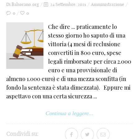
Di
Balsorano.org
24 Settembre, 2021
Amministrazione
0
0
Che dire ... praticamente lo
stesso giorno ho saputo di una
vittoria (4 mesi di reclusione
convertiti in 800 euro, spese
legali rimborsate per circa 2.000
euro e una provvisionale di
almeno 1.000 euro) e di una mezza sconfitta (in
fondo la sentenza è stata dimezzata). Eppure mi
aspettavo con una certa sicurezza ...
Continua a leggere...
Condividi su: