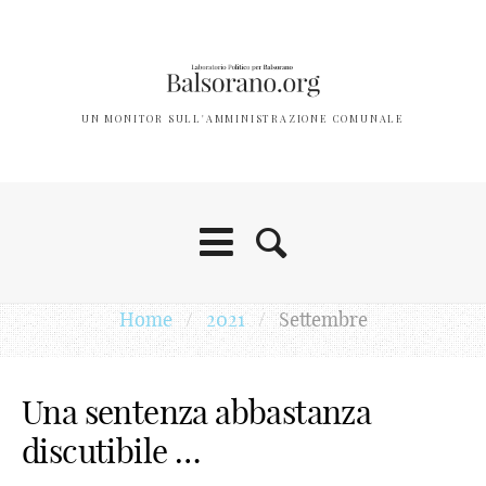
UN MONITOR SULL'AMMINISTRAZIONE COMUNALE
Home
/
2021
/
Settembre
Una sentenza abbastanza
discutibile …