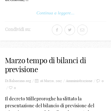
Continua a leggere...
Condividi su:
Marzo tempo di bilanci di
previsione
Di
Balsorano.org
16 Marzo, 2017
Amministrazione
0
0
Il decreto Milleproroghe ha slittato la
presentazione del bilancio di previsione del