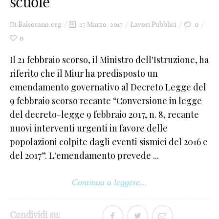
scuole
Di
Balsorano.org
27 Marzo, 2017
Lavori Pubblici
0
0
Il 21 febbraio scorso, il Ministro dell'Istruzione, ha
riferito che il Miur ha predisposto un
emendamento governativo al Decreto Legge del
9 febbraio scorso recante “Conversione in legge
del decreto-legge 9 febbraio 2017, n. 8, recante
nuovi interventi urgenti in favore delle
popolazioni colpite dagli eventi sismici del 2016 e
del 2017”. L'emendamento prevede ...
Continua a leggere...
Condividi su: