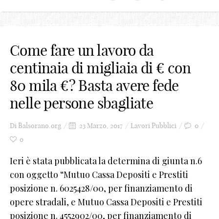
Come fare un lavoro da
centinaia di migliaia di € con
80 mila €? Basta avere fede
nelle persone sbagliate
Di
Balsorano.org
23 Marzo, 2017
Lavori Pubblici
0
0
Ieri è stata pubblicata la determina di giunta n.6
con oggetto “Mutuo Cassa Depositi e Prestiti
posizione n. 6025428/00, per finanziamento di
opere stradali, e Mutuo Cassa Depositi e Prestiti
posizione n. 4552902/00, per finanziamento di