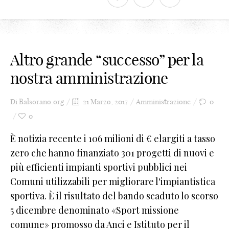
Altro grande “successo” per la
nostra amministrazione
Di
Balsorano.org
21 Marzo, 2017
Amministrazione
0
0
È notizia recente i 106 milioni di € elargiti a tasso
zero che hanno finanziato 301 progetti di nuovi e
più efficienti impianti sportivi pubblici nei
Comuni utilizzabili per migliorare l'impiantistica
sportiva. È il risultato del bando scaduto lo scorso
5 dicembre denominato «Sport missione
comune» promosso da Anci e Istituto per il