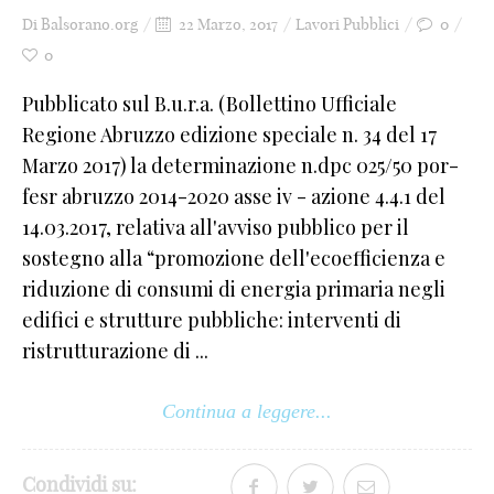
Di
Balsorano.org
22 Marzo, 2017
Lavori Pubblici
0
0
Pubblicato sul B.u.r.a. (Bollettino Ufficiale
Regione Abruzzo edizione speciale n. 34 del 17
Marzo 2017) la determinazione n.dpc 025/50 por-
fesr abruzzo 2014-2020 asse iv - azione 4.4.1 del
14.03.2017, relativa all'avviso pubblico per il
sostegno alla “promozione dell'ecoefficienza e
riduzione di consumi di energia primaria negli
edifici e strutture pubbliche: interventi di
ristrutturazione di ...
Continua a leggere...
Condividi su: