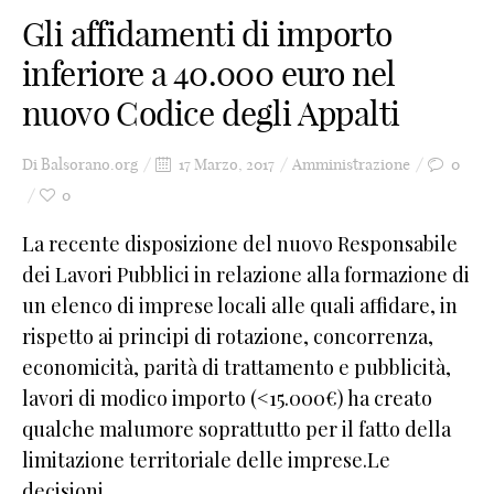
Gli affidamenti di importo
inferiore a 40.000 euro nel
nuovo Codice degli Appalti
Di
Balsorano.org
17 Marzo, 2017
Amministrazione
0
0
La recente disposizione del nuovo Responsabile
dei Lavori Pubblici in relazione alla formazione di
un elenco di imprese locali alle quali affidare, in
rispetto ai principi di rotazione, concorrenza,
economicità, parità di trattamento e pubblicità,
lavori di modico importo (<15.000€) ha creato
qualche malumore soprattutto per il fatto della
limitazione territoriale delle imprese.Le
decisioni, ...