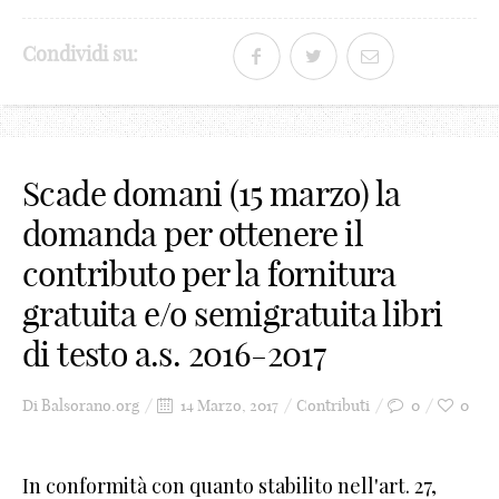
Condividi su:
Scade domani (15 marzo) la
domanda per ottenere il
contributo per la fornitura
gratuita e/o semigratuita libri
di testo a.s. 2016-2017
Di
Balsorano.org
14 Marzo, 2017
Contributi
0
0
In conformità con quanto stabilito nell'art. 27,