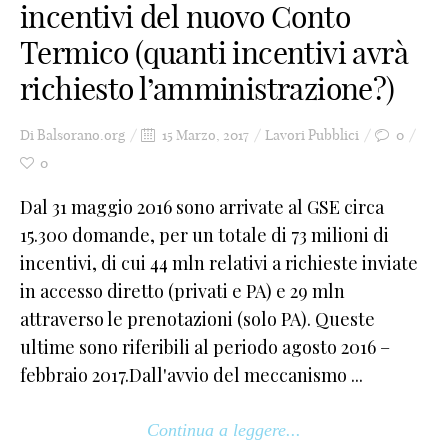
incentivi del nuovo Conto
Termico (quanti incentivi avrà
richiesto l’amministrazione?)
Di
Balsorano.org
15 Marzo, 2017
Lavori Pubblici
0
0
Dal 31 maggio 2016 sono arrivate al GSE circa
15.300 domande, per un totale di 73 milioni di
incentivi, di cui 44 mln relativi a richieste inviate
in accesso diretto (privati e PA) e 29 mln
attraverso le prenotazioni (solo PA). Queste
ultime sono riferibili al periodo agosto 2016 –
febbraio 2017.Dall'avvio del meccanismo ...
Continua a leggere...