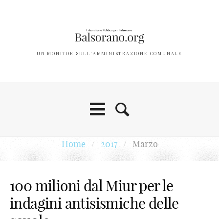
UN MONITOR SULL'AMMINISTRAZIONE COMUNALE
Home
/
2017
/
Marzo
100 milioni dal Miur per le
indagini antisismiche delle