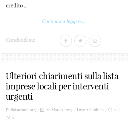
credito ...
Continua a leggere...
Condividi su:
Ulteriori chiarimenti sulla lista
imprese locali per interventi
urgenti
Di
Balsorano.org
20 Marzo, 2017
Lavori Pubblici
0
0