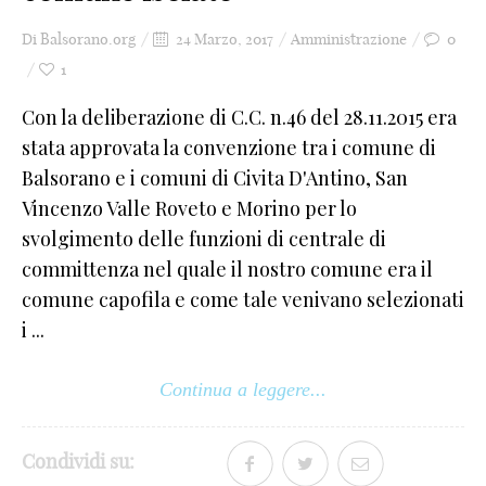
Di
Balsorano.org
24 Marzo, 2017
Amministrazione
0
1
Con la deliberazione di C.C. n.46 del 28.11.2015 era
stata approvata la convenzione tra i comune di
Balsorano e i comuni di Civita D'Antino, San
Vincenzo Valle Roveto e Morino per lo
svolgimento delle funzioni di centrale di
committenza nel quale il nostro comune era il
comune capofila e come tale venivano selezionati
i ...
Continua a leggere...
Condividi su: