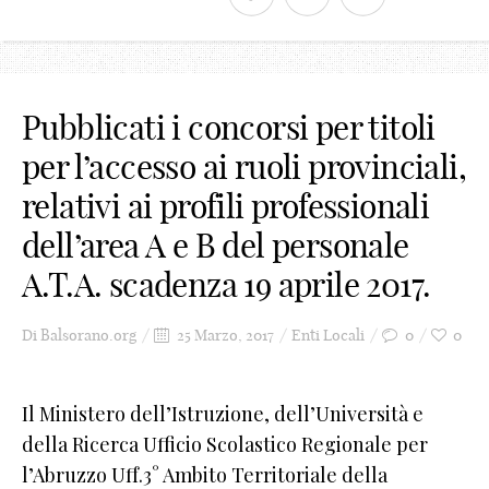
Pubblicati i concorsi per titoli
per l’accesso ai ruoli provinciali,
relativi ai profili professionali
dell’area A e B del personale
A.T.A. scadenza 19 aprile 2017.
Di
Balsorano.org
25 Marzo, 2017
Enti Locali
0
0
Il Ministero dell’Istruzione, dell’Università e
della Ricerca Ufficio Scolastico Regionale per
l’Abruzzo Uff.3° Ambito Territoriale della