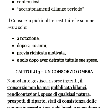
contenziosi
“accantonamenti di lungo periodo”
Il Consorzio può inoltre restituire le somme
extra
solo:
a rotazione
,
dopo 2–10 anni
,
previa richiesta motivata
,
e solo dopo aver detratto tutte le sue spese
.
CAPITOLO 3 – UN CONSORZIO OMBRA
Nonostante gestisca risorse ingenti,
il
Consorzio non ha mai pubblicato bilanci,
rendicontazioni, spese di qualsiasi natura,
prospetti di riparto, stati di consistenza delle
somme incassate, incarichi legali o consulenze
.