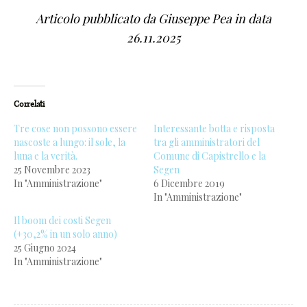
Articolo pubblicato da Giuseppe Pea in data
26.11.2025
Correlati
Tre cose non possono essere
Interessante botta e risposta
nascoste a lungo: il sole, la
tra gli amministratori del
luna e la verità.
Comune di Capistrello e la
25 Novembre 2023
Segen
In "Amministrazione"
6 Dicembre 2019
In "Amministrazione"
0
Il boom dei costi Segen
(+30,2% in un solo anno)
1
25 Giugno 2024
In "Amministrazione"
2
3