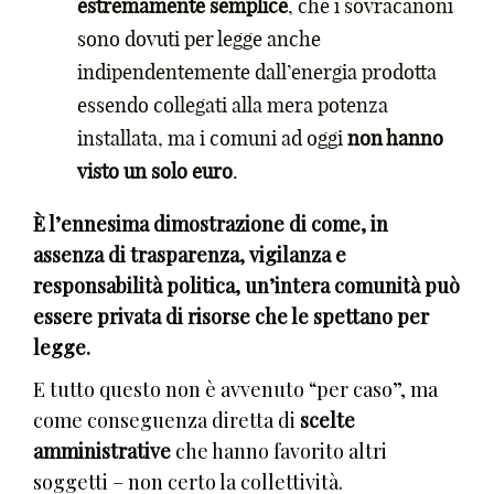
estremamente semplice
, che i sovracanoni
sono dovuti per legge anche
indipendentemente dall’energia prodotta
essendo collegati alla mera potenza
installata, ma i comuni ad oggi
non hanno
visto un solo euro
.
È l’ennesima dimostrazione di come, in
assenza di trasparenza, vigilanza e
responsabilità politica, un’intera comunità può
essere privata di risorse che le spettano per
legge.
E tutto questo non è avvenuto “per caso”, ma
come conseguenza diretta di
scelte
amministrative
che hanno favorito altri
soggetti – non certo la collettività.