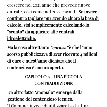
crescere nel 2021 anno che prevede nuove
entrate, così come nel 2022 e avanti.
Se invece
continui a tagliare pur avendo chiara la base di
calcolo, stai semplicemente calcolando lo
“sconto” da applicare alle centrali
idroelettriche.
Ma la cosa altrettanto
“curiosa”
è che l’anno
scorso pubblicizzava di aver ricevuto 4 milioni
di euro e quest’anno dichiara che il
contenzioso è ancora aperto.
CAPITOLO 4 – UNA PICCOLA
CONTRADDIZIONE
Un altro fatto “anomalo” emerge dalla
gestione del contenzioso tecnico
.
Il Comune, invece di utilizzare la struttura