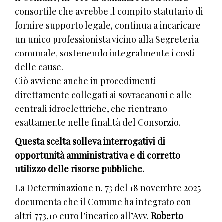
consortile che avrebbe il compito statutario di
fornire supporto legale, continua a incaricare
un unico professionista vicino alla Segreteria
comunale, sostenendo integralmente i costi
delle cause.
Ciò avviene anche in procedimenti
direttamente collegati ai sovracanoni e alle
centrali idroelettriche, che rientrano
esattamente nelle finalità del Consorzio.
Questa scelta solleva interrogativi di
opportunità amministrativa e di corretto
utilizzo delle risorse pubbliche.
La Determinazione n. 73 del 18 novembre 2025
documenta che il Comune ha integrato con
altri 773,10 euro l’incarico all’Avv.
Roberto