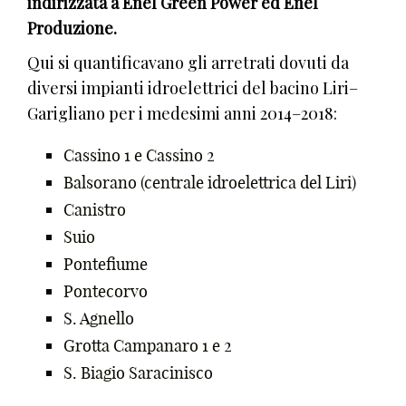
indirizzata a Enel Green Power ed Enel
Produzione.
Qui si quantificavano gli arretrati dovuti da
diversi impianti idroelettrici del bacino Liri–
Garigliano per i medesimi anni 2014–2018:
Cassino 1 e Cassino 2
Balsorano (centrale idroelettrica del Liri)
Canistro
Suio
Pontefiume
Pontecorvo
S. Agnello
Grotta Campanaro 1 e 2
S. Biagio Saracinisco