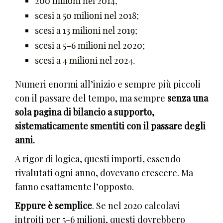
200 milioni nel 2014;
scesi a 50 milioni nel 2018;
scesi a 13 milioni nel 2019;
scesi a 5–6 milioni nel 2020;
scesi a 4 milioni nel 2024.
Numeri enormi all’inizio e sempre più piccoli
con il passare del tempo, ma sempre
senza una
sola pagina di bilancio a supporto,
sistematicamente smentiti con il passare degli
anni.
A rigor di logica, questi importi, essendo
rivalutati ogni anno, dovevano crescere. Ma
fanno esattamente l’opposto.
Eppure è semplice
. Se nel 2020 calcolavi
introiti per 5-6 milioni, questi dovrebbero