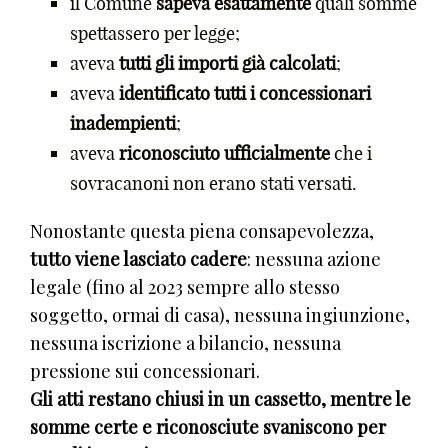
il Comune
sapeva esattamente
quali somme
spettassero per legge;
aveva
tutti gli importi già calcolati
;
aveva
identificato tutti i concessionari
inadempienti
;
aveva
riconosciuto ufficialmente
che i
sovracanoni non erano stati versati.
Nonostante questa piena consapevolezza,
tutto viene lasciato cadere
: nessuna azione
legale (fino al 2023 sempre allo stesso
soggetto, ormai di casa), nessuna ingiunzione,
nessuna iscrizione a bilancio, nessuna
pressione sui concessionari.
Gli atti restano chiusi in un cassetto, mentre le
somme certe e riconosciute svaniscono per