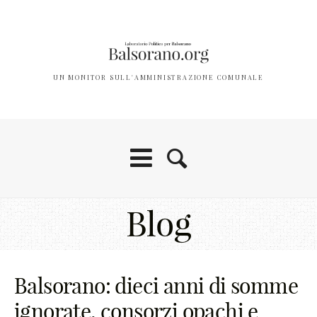
UN MONITOR SULL'AMMINISTRAZIONE COMUNALE
Blog
Balsorano: dieci anni di somme
ignorate, consorzi opachi e