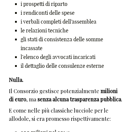
i prospetti di riparto
i rendiconti delle spese
i verbali completi dell’assemblea
le relazioni tecniche
gli stati di consistenza delle somme
incassate
l’elenco degli avvocati incaricati
il dettaglio delle consulenze esterne
Nulla.
Il Consorzio gestisce potenzialmente
milioni
di euro
, ma
senza alcuna trasparenza pubblica
.
E come nelle più classiche lucciole per le
allodole, si era promesso rispettivamente: