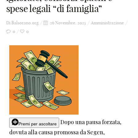
spese legali “di famiglia”
Di
Balsorano.org
26 Novembre, 2025
Amministrazione
0
0
Dopo una pausa forzata,
Premi per ascoltare
dovuta alla causa promossa da Segen,