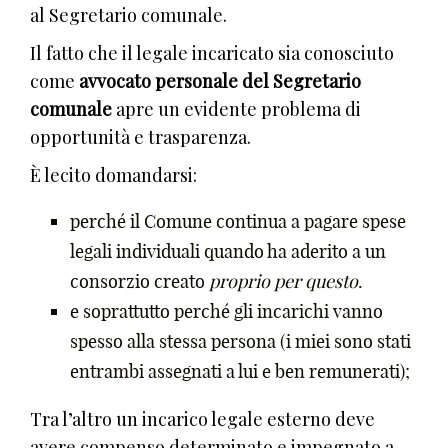
al Segretario comunale.
Il fatto che il legale incaricato sia conosciuto
come
avvocato personale del Segretario
comunale
apre un evidente problema di
opportunità e trasparenza.
È lecito domandarsi:
perché il Comune continua a pagare spese
legali individuali quando ha aderito a un
consorzio creato
proprio per questo
.
e soprattutto perché gli incarichi vanno
spesso alla stessa persona (i miei sono stati
entrambi assegnati a lui e ben remunerati);
Tra l’altro un incarico legale esterno deve
avere compenso determinato e impegnato a