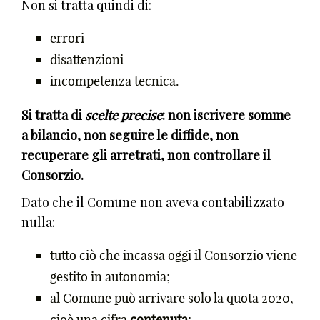
Non si tratta quindi di:
errori
disattenzioni
incompetenza tecnica.
Si tratta di
scelte precise
: non iscrivere somme
a bilancio, non seguire le diffide, non
recuperare gli arretrati, non controllare il
Consorzio.
Dato che il Comune non aveva contabilizzato
nulla:
tutto ciò che incassa oggi il Consorzio viene
gestito in autonomia;
al Comune può arrivare solo la quota 2020,
cioè una cifra
contenuta
;